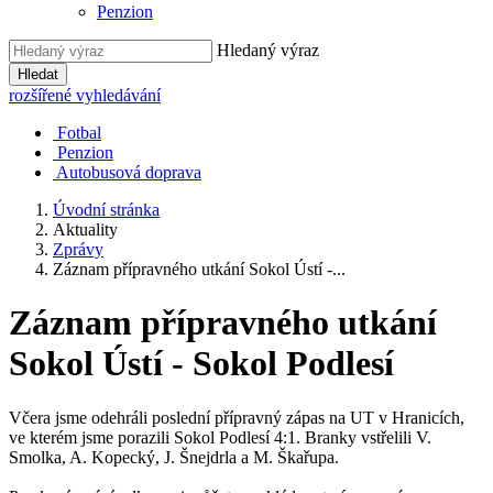
Penzion
Hledaný výraz
Hledat
rozšířené vyhledávání
Fotbal
Penzion
Autobusová doprava
Úvodní stránka
Aktuality
Zprávy
Záznam přípravného utkání Sokol Ústí -...
Záznam přípravného utkání
Sokol Ústí - Sokol Podlesí
Včera jsme odehráli poslední přípravný zápas na UT v Hranicích,
ve kterém jsme porazili Sokol Podlesí 4:1. Branky vstřelili V.
Smolka, A. Kopecký, J. Šnejdrla a M. Škařupa.