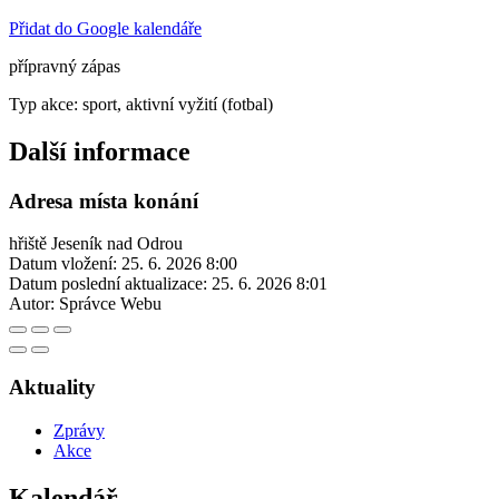
Přidat do Google kalendáře
přípravný zápas
Typ akce: sport, aktivní vyžití (fotbal)
Další informace
Adresa místa konání
hřiště Jeseník nad Odrou
Datum vložení:
25. 6. 2026 8:00
Datum poslední aktualizace:
25. 6. 2026 8:01
Autor:
Správce Webu
Aktuality
Zprávy
Akce
Kalendář