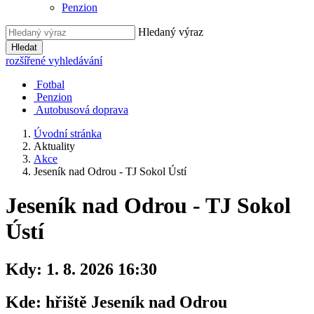
Penzion
Hledaný výraz
Hledat
rozšířené vyhledávání
Fotbal
Penzion
Autobusová doprava
Úvodní stránka
Aktuality
Akce
Jeseník nad Odrou - TJ Sokol Ústí
Jeseník nad Odrou - TJ Sokol
Ústí
Kdy:
1. 8. 2026 16:30
Kde:
hřiště Jeseník nad Odrou