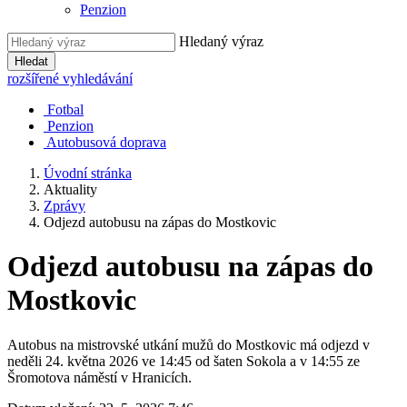
Penzion
Hledaný výraz
Hledat
rozšířené vyhledávání
Fotbal
Penzion
Autobusová doprava
Úvodní stránka
Aktuality
Zprávy
Odjezd autobusu na zápas do Mostkovic
Odjezd autobusu na zápas do
Mostkovic
Autobus na mistrovské utkání mužů do Mostkovic má odjezd v
neděli 24. května 2026 ve 14:45 od šaten Sokola a v 14:55 ze
Šromotova náměstí v Hranicích.