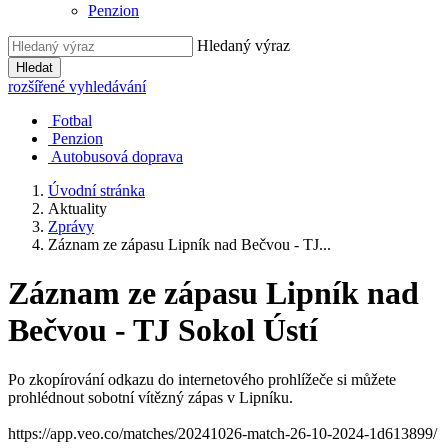
Penzion
Hledaný výraz
Hledat
rozšířené vyhledávání
Fotbal
Penzion
Autobusová doprava
Úvodní stránka
Aktuality
Zprávy
Záznam ze zápasu Lipník nad Bečvou - TJ...
Záznam ze zápasu Lipník nad
Bečvou - TJ Sokol Ústí
Po zkopírování odkazu do internetového prohlížeče si můžete
prohlédnout sobotní vítězný zápas v Lipníku.
https://app.veo.co/matches/20241026-match-26-10-2024-1d613899/