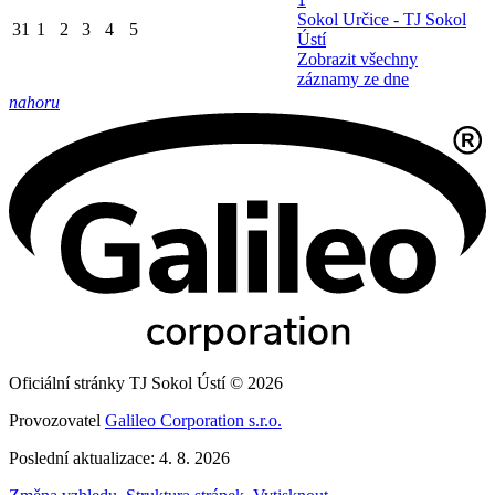
Sokol Určice - TJ Sokol
31
1
2
3
4
5
Ústí
Zobrazit všechny
záznamy ze dne
nahoru
Oficiální stránky TJ Sokol Ústí © 2026
Provozovatel
Galileo Corporation s.r.o.
Poslední aktualizace: 4. 8. 2026