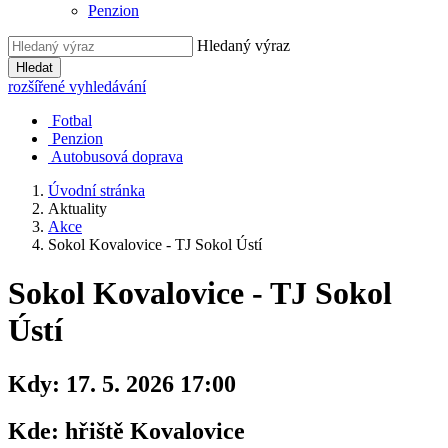
Penzion
Hledaný výraz
Hledat
rozšířené vyhledávání
Fotbal
Penzion
Autobusová doprava
Úvodní stránka
Aktuality
Akce
Sokol Kovalovice - TJ Sokol Ústí
Sokol Kovalovice - TJ Sokol
Ústí
Kdy:
17. 5. 2026 17:00
Kde:
hřiště Kovalovice