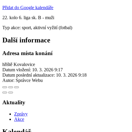
Přidat do Google kalendáře
22. kolo 6. liga sk. B - muži
Typ akce: sport, aktivní vyžití (fotbal)
Další informace
Adresa místa konání
hřiště Kovalovice
Datum vložení:
10. 3. 2026 9:17
Datum poslední aktualizace:
10. 3. 2026 9:18
Autor:
Správce Webu
Aktuality
Zprávy
Akce
Kalendář