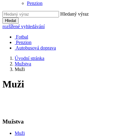
Penzion
Hledaný výraz
Hledat
rozšířené vyhledávání
Fotbal
Penzion
Autobusová doprava
Úvodní stránka
Mužstva
Muži
Muži
Mužstva
Muži