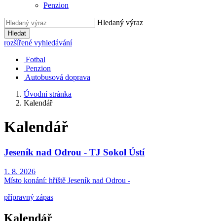
Penzion
Hledaný výraz
Hledat
rozšířené vyhledávání
Fotbal
Penzion
Autobusová doprava
Úvodní stránka
Kalendář
Kalendář
Jeseník nad Odrou - TJ Sokol Ústí
1. 8. 2026
Místo konání:
hřiště Jeseník nad Odrou -
přípravný zápas
Kalendář