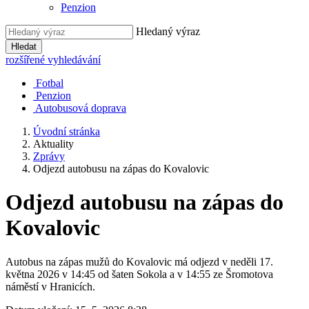
Penzion
Hledaný výraz
Hledat
rozšířené vyhledávání
Fotbal
Penzion
Autobusová doprava
Úvodní stránka
Aktuality
Zprávy
Odjezd autobusu na zápas do Kovalovic
Odjezd autobusu na zápas do
Kovalovic
Autobus na zápas mužů do Kovalovic má odjezd v neděli 17.
května 2026 v 14:45 od šaten Sokola a v 14:55 ze Šromotova
náměstí v Hranicích.