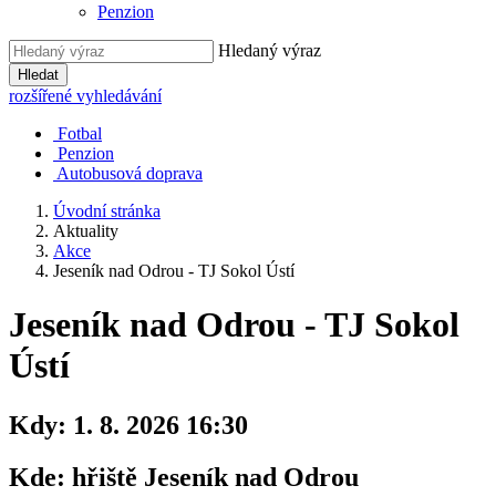
Penzion
Hledaný výraz
Hledat
rozšířené vyhledávání
Fotbal
Penzion
Autobusová doprava
Úvodní stránka
Aktuality
Akce
Jeseník nad Odrou - TJ Sokol Ústí
Jeseník nad Odrou - TJ Sokol
Ústí
Kdy:
1. 8. 2026 16:30
Kde:
hřiště Jeseník nad Odrou