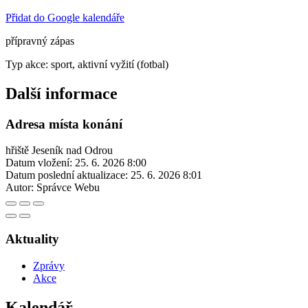
Přidat do Google kalendáře
přípravný zápas
Typ akce: sport, aktivní vyžití (fotbal)
Další informace
Adresa místa konání
hřiště Jeseník nad Odrou
Datum vložení:
25. 6. 2026 8:00
Datum poslední aktualizace:
25. 6. 2026 8:01
Autor:
Správce Webu
Aktuality
Zprávy
Akce
Kalendář